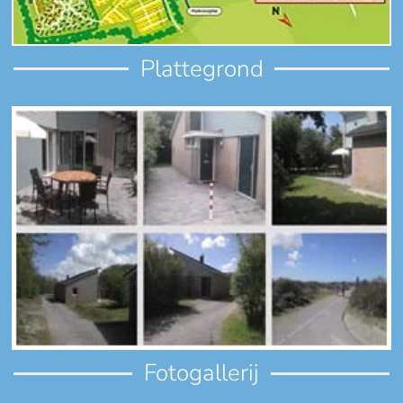
Plattegrond
Fotogallerij