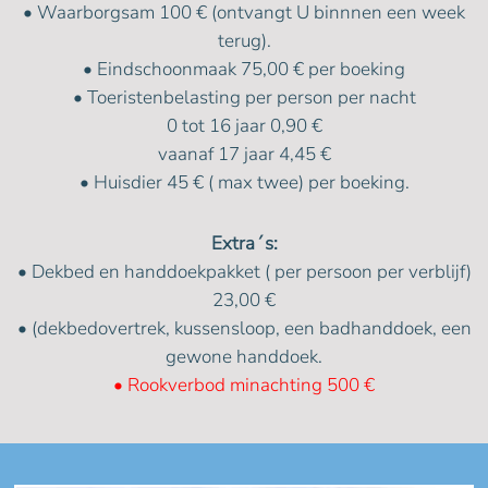
• Waarborgsam 100 € (ontvangt U binnnen een week
terug).
• Eindschoonmaak 75,00 € per boeking
• Toeristenbelasting per person per nacht
0 tot 16 jaar 0,90 €
vaanaf 17 jaar 4,45 €
• Huisdier 45 € ( max twee) per boeking.
Extra´s:
• Dekbed en handdoekpakket ( per persoon per verblijf)
23,00 €
• (dekbedovertrek, kussensloop, een badhanddoek, een
gewone handdoek.
• Rookverbod minachting 500 €