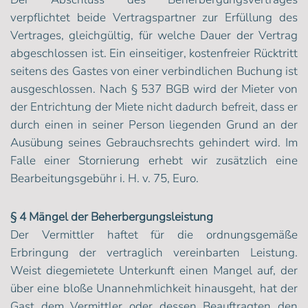
verpflichtet beide Vertragspartner zur Erfüllung des
Vertrages, gleichgültig, für welche Dauer der Vertrag
abgeschlossen ist. Ein einseitiger, kostenfreier Rücktritt
seitens des Gastes von einer verbindlichen Buchung ist
ausgeschlossen. Nach § 537 BGB wird der Mieter von
der Entrichtung der Miete nicht dadurch befreit, dass er
durch einen in seiner Person liegenden Grund an der
Ausübung seines Gebrauchsrechts gehindert wird. Im
Falle einer Stornierung erhebt wir zusätzlich eine
Bearbeitungsgebühr i. H. v. 75, Euro.
§ 4 Mängel der Beherbergungsleistung
Der Vermittler haftet für die ordnungsgemäße
Erbringung der vertraglich vereinbarten Leistung.
Weist diegemietete Unterkunft einen Mangel auf, der
über eine bloße Unannehmlichkeit hinausgeht, hat der
Gast dem Vermittler oder dessen Beauftragten den